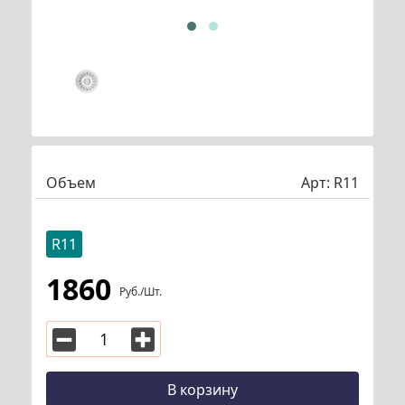
Объем
Арт:
R11
R11
1860
Руб./шт.
В корзину