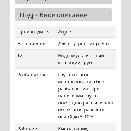
Подробное описание
Производитель
Argile
Назначение
Для внутренних работ
Тип
Водоэмульсионный
кроющий грунт
Разбавитель
Грунт готов к
использованию без
разбавления. При
нанесении грунта с
помощью распылителя
его можно развести
водой до 5-10%
Рабочий
Кисть, валик,