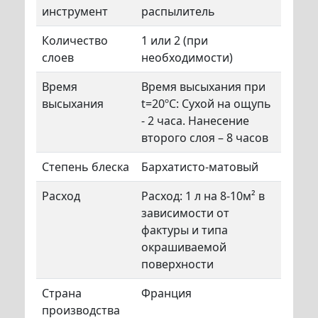
инструмент
распылитель
Количество
1 или 2 (при
слоев
необходимости)
Время
Время высыхания при
высыхания
t=20ºС: Сухой на ощупь
- 2 часа. Нанесение
второго слоя – 8 часов
Степень блеска
Бархатисто-матовый
Расход
Расход: 1 л на 8-10м² в
зависимости от
фактуры и типа
окрашиваемой
поверхности
Страна
Франция
производства