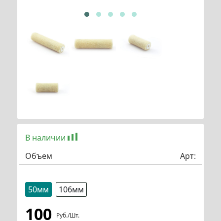
В наличии
Объем
Арт:
50мм
106мм
100
Руб./шт.