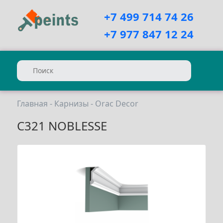
+7 499 714 74 26
+7 977 847 12 24
Главная
-
Карнизы
-
Orac Decor
С321 NOBLESSE