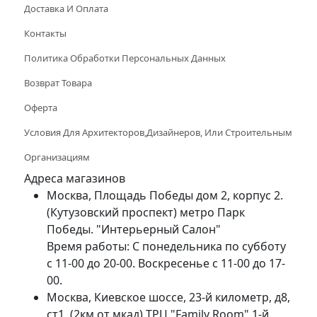
Доставка И Оплата
Контакты
Политика Обработки Персональных Данных
Возврат Товара
Оферта
Условия Для Архитекторов,дизайнеров, Или Строительным
Организациям
Адреса магазинов
Москва, Площадь Победы дом 2, корпус 2.
(Кутузовский проспект) метро Парк
Победы. "Интерьерный Салон"
Время работы: С понедельника по субботу
с 11-00 до 20-00. Воскресенье с 11-00 до 17-
00.
Москва, Киевское шоссе, 23-й километр, д8,
ст1, (2км от мкад) ТРЦ "Family Room" 1-й