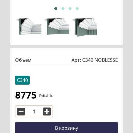
Объем
Арт:
C340 NOBLESSE
C340
8775
Руб./шт.
В корзину