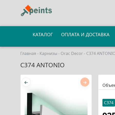
КАТАЛОГ
ОПЛАТА И ДОСТАВКА
Главная
-
Карнизы
-
Orac Decor
- C374 ANTONI
C374 ANTONIO
Объе
C374