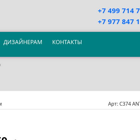
+7 499 714 
+7 977 847 
ДИЗАЙНЕРАМ
КОНТАКТЫ
O
м
Арт:
C374 A