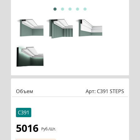
Объем
Арт:
C391 STEPS
C391
5016
Руб./шт.