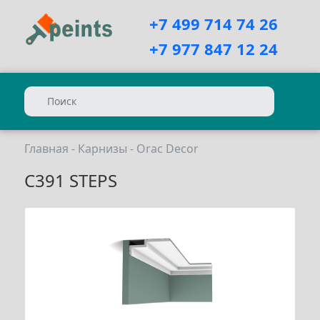
+7 499 714 74 26
+7 977 847 12 24
Главная
-
Карнизы
-
Orac Decor
C391 STEPS