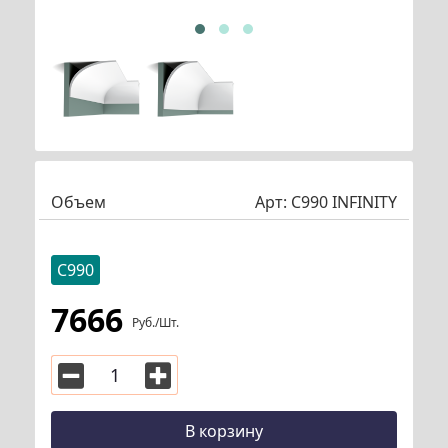
Объем
Арт:
C990 INFINITY
C990
7666
Руб./шт.
В корзину