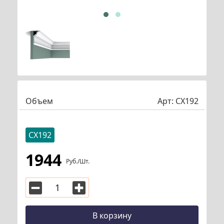
Объем
Арт:
CX192
CX192
1944
Руб./шт.
В корзину