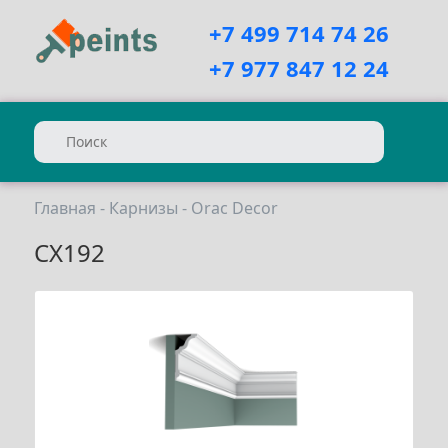
+7 499 714 74 26
+7 977 847 12 24
Главная
-
Карнизы
-
Orac Decor
CX192