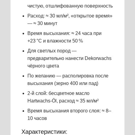
чистую, отшлифованную поверхность
Расход: ≈ 30 мл/м², «открытое время»
— ≈ 30 минут
Время высыхания: ≈ 24 часа при
+23 °C и влажности 50 %
Для светлых пород —
предварительно нанести Dekorwachs
чёрного цвета
По желанию — располировка после
высыхания (зерно 400 или пад)
2-й слой: бесцветное масло
Hartwachs-Öl, расход ≈ 35 мл/м²
Время высыхания второго слоя: ≈ 8–
10 часов
Характеристики: