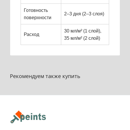
Готовность
2–3 дня (2–3 слоя)
поверхности
30 мл/м² (1 слой),
Расход
35 мл/м² (2 слой)
Рекомендуем также купить