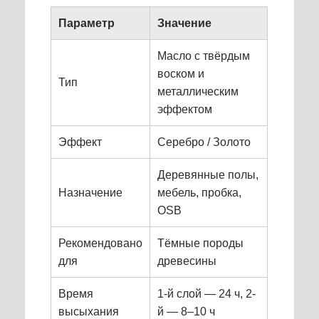
Параметр
Значение
Масло с твёрдым
воском и
Тип
металлическим
эффектом
Эффект
Серебро / Золото
Деревянные полы,
Назначение
мебель, пробка,
OSB
Рекомендовано
Тёмные породы
для
древесины
Время
1-й слой — 24 ч, 2-
высыхания
й — 8–10 ч