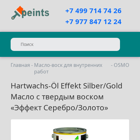
+7 499 714 74 26
+7 977 847 12 24
Главная
-
Масло-воск для внутренних
-
OSMO
работ
Hartwachs-Öl Effekt Silber/Gold
Масло с твердым воском
«Эффект Серебро/Золото»