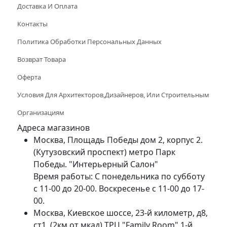
Доставка И Оплата
Контакты
Политика Обработки Персональных Данных
Возврат Товара
Оферта
Условия Для Архитекторов,дизайнеров, Или Строительным
Организациям
Адреса магазинов
Москва, Площадь Победы дом 2, корпус 2.
(Кутузовский проспект) метро Парк
Победы. "Интерьерный Салон"
Время работы: С понедельника по субботу
с 11-00 до 20-00. Воскресенье с 11-00 до 17-
00.
Москва, Киевское шоссе, 23-й километр, д8,
ст1, (2км от мкад) ТРЦ "Family Room" 1-й