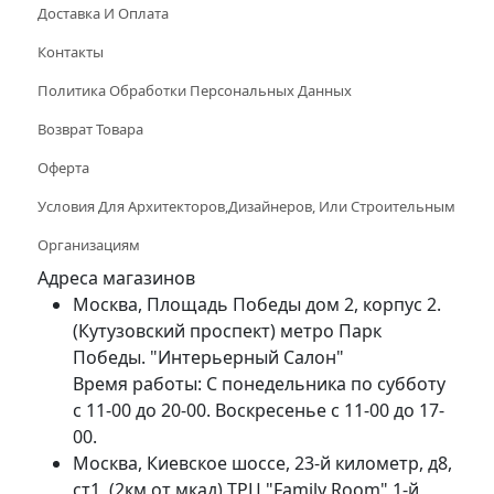
Доставка И Оплата
Контакты
Политика Обработки Персональных Данных
Возврат Товара
Оферта
Условия Для Архитекторов,дизайнеров, Или Строительным
Организациям
Адреса магазинов
Москва, Площадь Победы дом 2, корпус 2.
(Кутузовский проспект) метро Парк
Победы. "Интерьерный Салон"
Время работы: С понедельника по субботу
с 11-00 до 20-00. Воскресенье с 11-00 до 17-
00.
Москва, Киевское шоссе, 23-й километр, д8,
ст1, (2км от мкад) ТРЦ "Family Room" 1-й