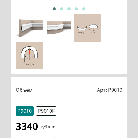
Объем
Арт:
P9010
P9010
P9010F
3340
Руб./шт.