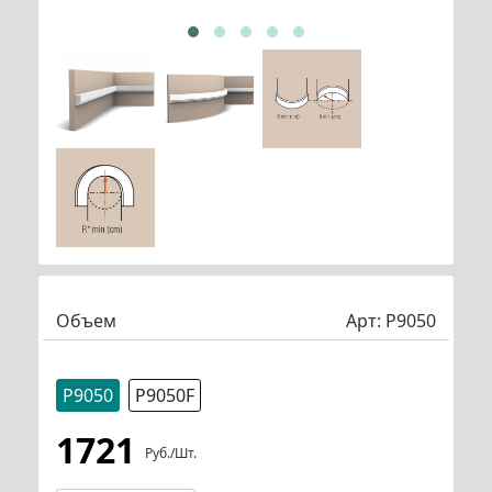
Объем
Арт:
P9050
P9050
P9050F
1721
Руб./шт.