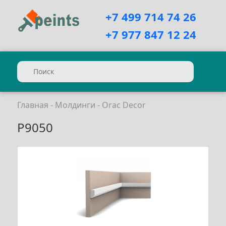
+7 499 714 74 26
+7 977 847 12 24
Главная
-
Молдинги
-
Orac Decor
P9050