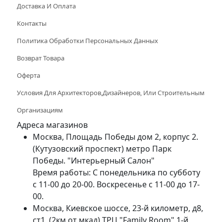
Доставка И Оплата
Контакты
Политика Обработки Персональных Данных
Возврат Товара
Оферта
Условия Для Архитекторов,дизайнеров, Или Строительным
Организациям
Адреса магазинов
Москва, Площадь Победы дом 2, корпус 2.
(Кутузовский проспект) метро Парк
Победы. "Интерьерный Салон"
Время работы: С понедельника по субботу
с 11-00 до 20-00. Воскресенье с 11-00 до 17-
00.
Москва, Киевское шоссе, 23-й километр, д8,
ст1, (2км от мкад) ТРЦ "Family Room" 1-й