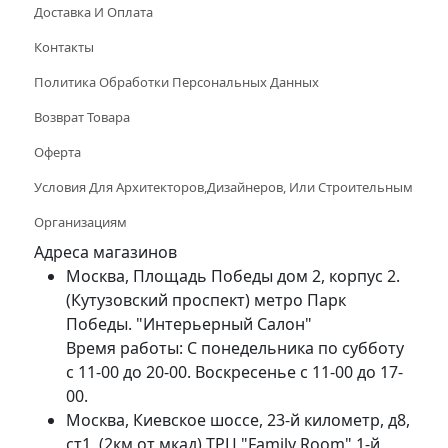
Доставка И Оплата
Контакты
Политика Обработки Персональных Данных
Возврат Товара
Оферта
Условия Для Архитекторов,дизайнеров, Или Строительным
Организациям
Адреса магазинов
Москва, Площадь Победы дом 2, корпус 2.
(Кутузовский проспект) метро Парк
Победы. "Интерьерный Салон"
Время работы: С понедельника по субботу
с 11-00 до 20-00. Воскресенье с 11-00 до 17-
00.
Москва, Киевское шоссе, 23-й километр, д8,
ст1, (2км от мкад) ТРЦ "Family Room" 1-й