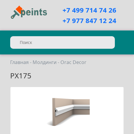
+7 499 714 74 26
+7 977 847 12 24
Главная
-
Молдинги
-
Orac Decor
PX175