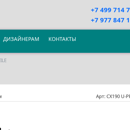
+7 499 714 
+7 977 847 
ДИЗАЙНЕРАМ
КОНТАКТЫ
ILE
м
Арт:
CX190 U-P